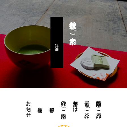
拝観のご案内
詳 細
お知らせ
拝観のご案内
水琴窟とは
當麻寺のご紹介
西南院のご紹介