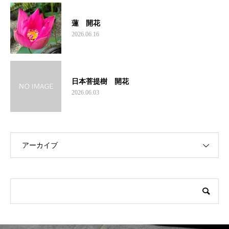
蓮 開花
2026.06.16
日本菩提樹 開花
2026.06.03
アーカイブ