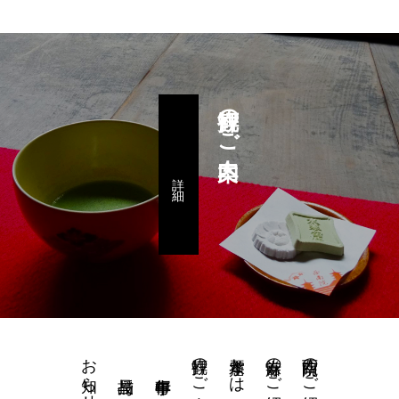
拝観のご案内
詳 細
お知らせ
拝観のご案内
水琴窟とは
當麻寺のご紹介
西南院のご紹介