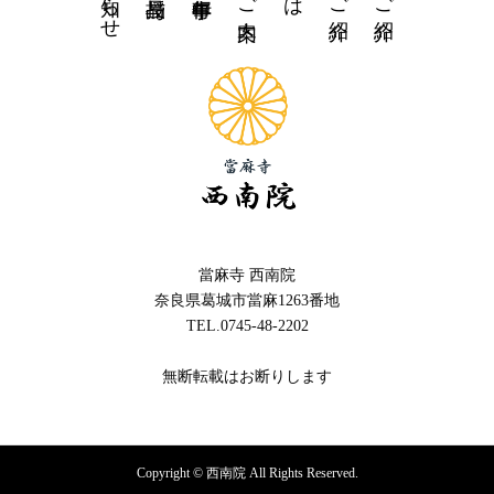
當麻寺 西南院
奈良県葛城市當麻1263番地
TEL.0745-48-2202
無断転載はお断りします
Copyright © 西南院 All Rights Reserved.