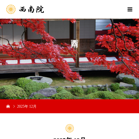
か
ら
2025年 12月