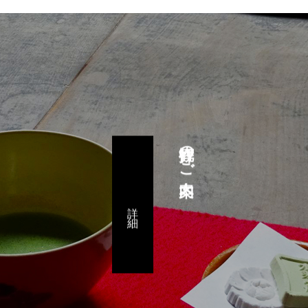
拝観のご案内
詳 細