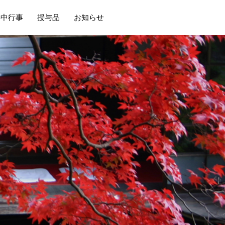
年中行事
授与品
お知らせ