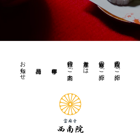
お知らせ
拝観のご案内
水琴窟とは
當麻寺のご紹介
西南院のご紹介