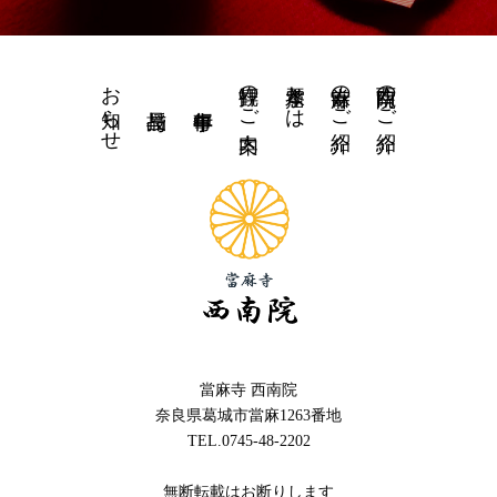
お知らせ
拝観のご案内
水琴窟とは
當麻寺のご紹介
西南院のご紹介
當麻寺 西南院
奈良県葛城市當麻1263番地
TEL.0745-48-2202
無断転載はお断りします