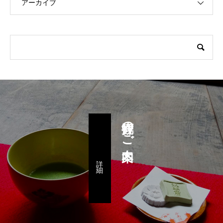
アーカイブ
拝観のご案内
詳 細