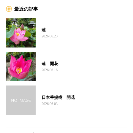
最近の記事
蓮
2026.06.23
蓮 開花
2026.06.16
日本菩提樹 開花
2026.06.03