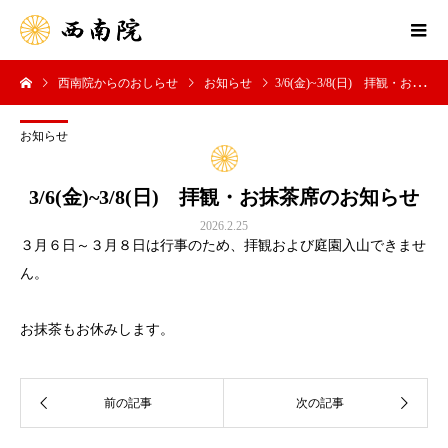
西南院からのおしらせ
お知らせ
3/6(金)~3/8(日) 拝観・お抹茶席のお知らせ
お知らせ
3/6(金)~3/8(日) 拝観・お抹茶席のお知らせ
2026.2.25
３月６日～３月８日は行事のため、拝観および庭園入山できませ
ん。
お抹茶もお休みします。