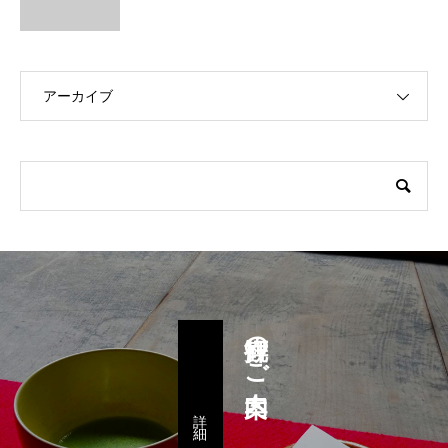
アーカイブ
拝観のご案内
詳 細