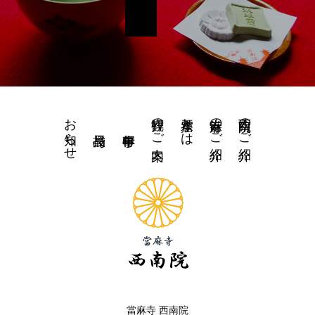
お知らせ
拝観のご案内
水琴窟とは
當麻寺のご紹介
西南院のご紹介
當麻寺 西南院