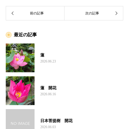
最近の記事
蓮
2026.06.23
蓮 開花
2026.06.16
日本菩提樹 開花
2026.06.03