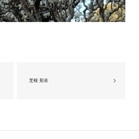
芝桜 見頃