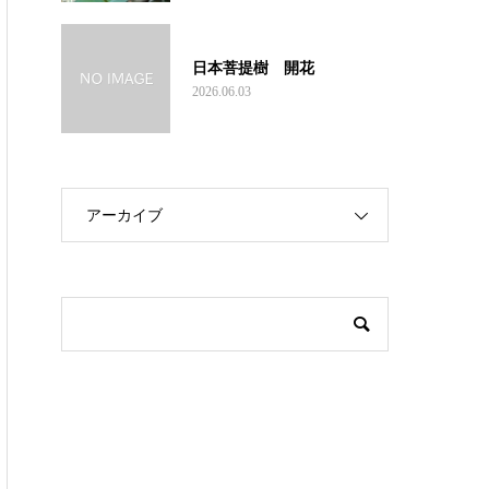
日本菩提樹 開花
2026.06.03
アーカイブ