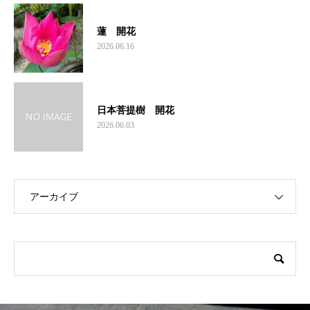
蓮 開花
2026.06.16
日本菩提樹 開花
2026.06.03
アーカイブ