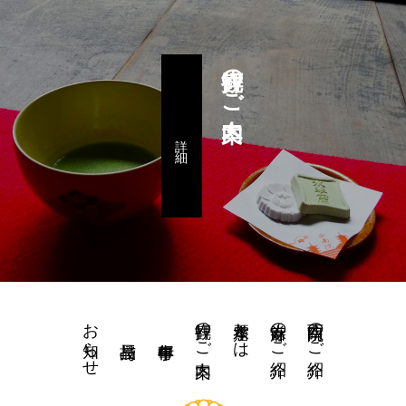
拝観のご案内
詳 細
お知らせ
拝観のご案内
水琴窟とは
當麻寺のご紹介
西南院のご紹介