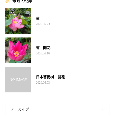
最近の記事
蓮
2026.06.23
蓮 開花
2026.06.16
日本菩提樹 開花
2026.06.03
アーカイブ