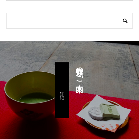
拝観のご案内
詳 細