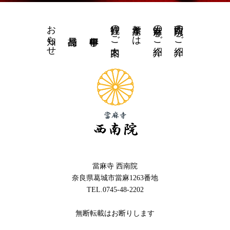
お知らせ
拝観のご案内
水琴窟とは
當麻寺のご紹介
西南院のご紹介
當麻寺 西南院
奈良県葛城市當麻1263番地
TEL.0745-48-2202
無断転載はお断りします