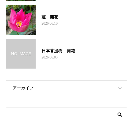
蓮 開花
2026.06.16
日本菩提樹 開花
2026.06.03
アーカイブ