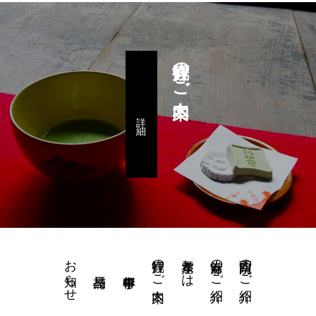
拝観のご案内
詳 細
お知らせ
拝観のご案内
水琴窟とは
當麻寺のご紹介
西南院のご紹介