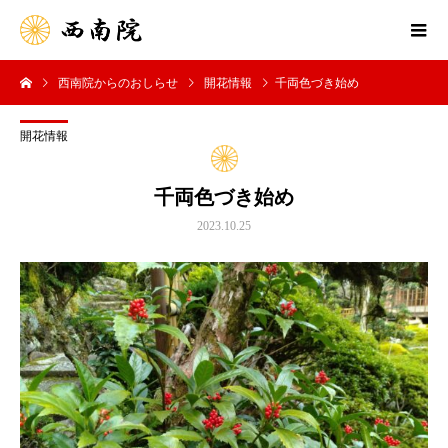
西南院からのおしらせ
開花情報
千両色づき始め
開花情報
千両色づき始め
2023.10.25